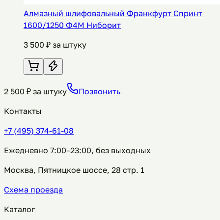
Алмазный шлифовальный Франкфурт Спринт
1600/1250 Ф4М Ниборит
3 500
₽ за штуку
2 500
₽ за штуку
Позвонить
Контакты
+7 (495) 374-61-08
Ежедневно 7:00–23:00, без выходных
Москва, Пятницкое шоссе, 28 стр. 1
Схема проезда
Каталог