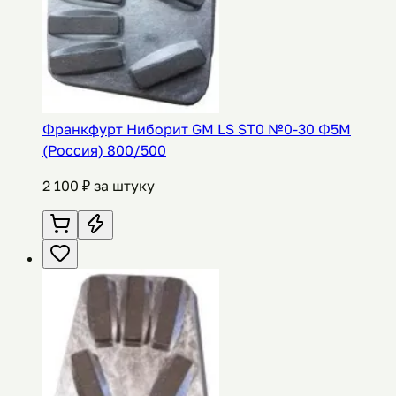
Франкфурт Ниборит GM LS ST0 №0-30 Ф5М
(Россия) 800/500
2 100
₽ за штуку