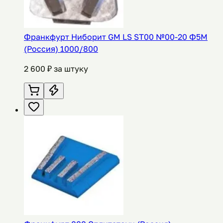
Франкфурт Ниборит GM LS ST00 №00-20 Ф5М
(Россия) 1000/800
2 600
₽ за штуку