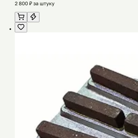
2 800
₽ за штуку