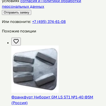
условиях
согласия и Политики обработки
персональных данных
Отправить заявку
Или позвоните:
+7 (495) 374-61-08
Похожие позиции
Франкфурт Ниборит GM LS ST1 №1-40 Ф5М
(Россия)