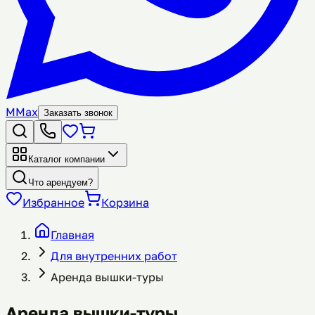
M
Max
Заказать звонок
Каталог компании
Что арендуем?
Избранное
Корзина
Главная
Для внутренних работ
Аренда вышки-туры
Аренда вышки-туры