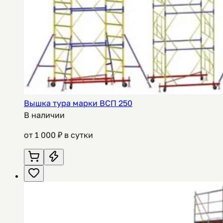
Вышка тура марки ВСП 250
В наличии
от
1 000
₽ в сутки