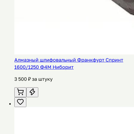
Алмазный шлифовальный Франкфурт Спринт
1600/1250 Ф4М Ниборит
3 500
₽ за штуку