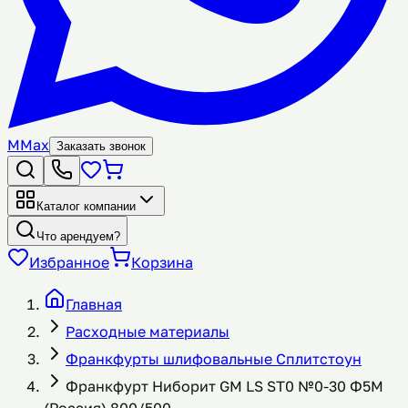
M
Max
Заказать звонок
Каталог компании
Что арендуем?
Избранное
Корзина
Главная
Расходные материалы
Франкфурты шлифовальные Сплитстоун
Франкфурт Ниборит GM LS ST0 №0-30 Ф5М
(Россия) 800/500