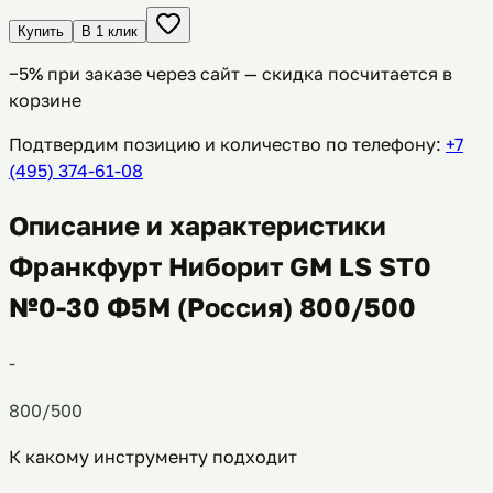
Купить
В 1 клик
−
5
% при заказе через сайт — скидка посчитается в
корзине
Подтвердим позицию и количество по телефону:
+7
(495) 374-61-08
Описание и характеристики
Франкфурт Ниборит GM LS ST0
№0-30 Ф5М (Россия) 800/500
-
800/500
К какому инструменту подходит