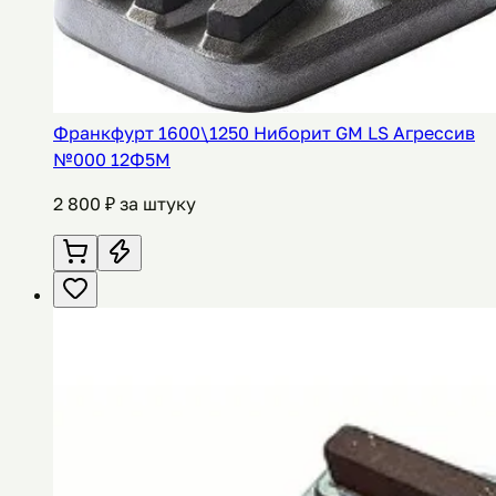
Франкфурт 1600\1250 Ниборит GM LS Агрессив
№000 12Ф5М
2 800
₽ за штуку