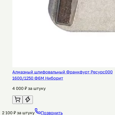
Алмазный шлифовальный Франкфурт Ресурс000
1600/1250 Ф6М Ниборит
4 000
₽ за штуку
2 100
₽ за штуку
Позвонить