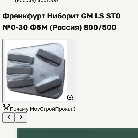
Франкфурт Ниборит GM LS ST0
№0-30 Ф5М (Россия) 800/500
Почему
МосСтройПрокат
?