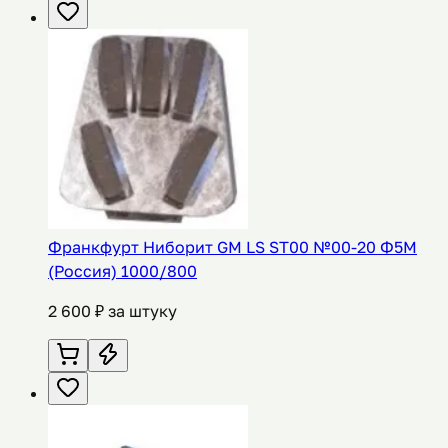
Франкфурт Ниборит GM LS ST00 №00-20 Ф5М
(Россия) 1000/800
2 600
₽ за штуку