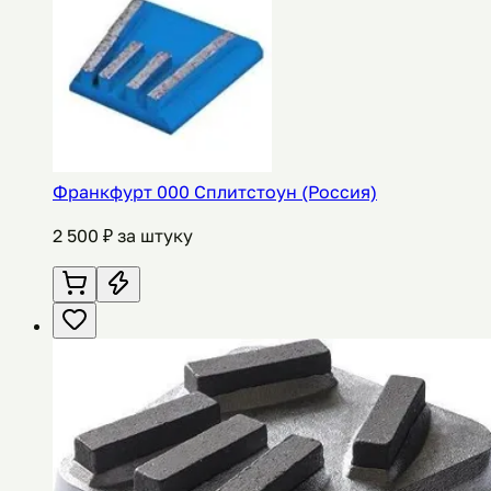
Франкфурт 000 Сплитстоун (Россия)
2 500
₽ за штуку