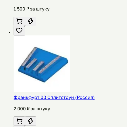
1 500
₽ за штуку
Франкфурт 00 Сплитстоун (Россия)
2 000
₽ за штуку