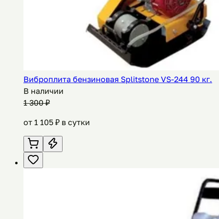
Виброплита бензиновая Splitstone VS-244 90 кг.
В наличии
1 300
₽
от
1 105
₽ в сутки