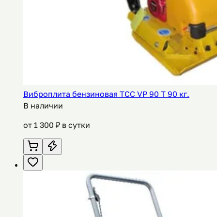
Виброплита бензиновая ТСС VP 90 Т 90 кг.
В наличии
от
1 300
₽ в сутки