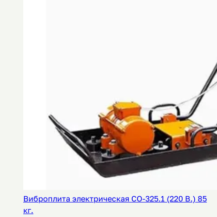
Виброплита электрическая СО-325.1 (220 В.) 85
кг.