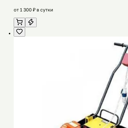
от
1 300
₽ в сутки