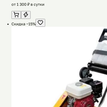
от
1 300
₽ в сутки
Скидка −
15
%