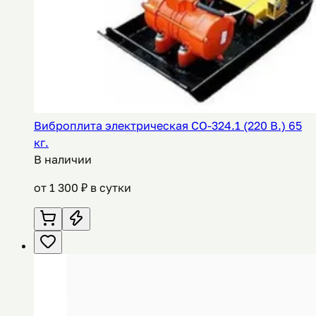
Виброплита электрическая СО-324.1 (220 В.) 65
кг.
В наличии
от
1 300
₽ в сутки