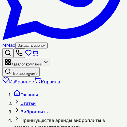
M
Max
Заказать звонок
Каталог компании
Что арендуем?
Избранное
Корзина
Главная
Статьи
Виброплиты
Преимущества аренды виброплиты в
компании «мосстройпрокат»