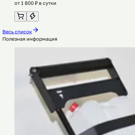
от
1 800
₽ в сутки
Весь список
Полезная информация