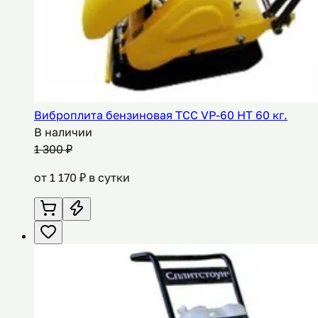
Виброплита бензиновая ТСС VP-60 HT 60 кг.
В наличии
1 300
₽
от
1 170
₽ в сутки