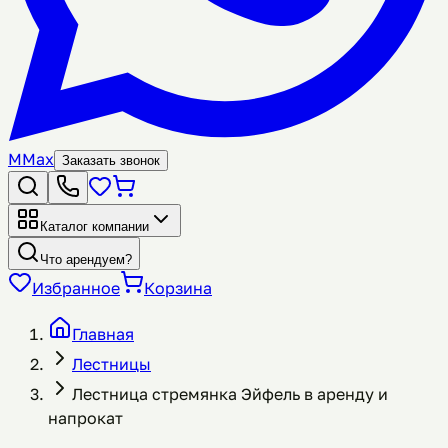
M
Max
Заказать звонок
Каталог компании
Что арендуем?
Избранное
Корзина
Главная
Лестницы
Лестница стремянка Эйфель в аренду и
напрокат