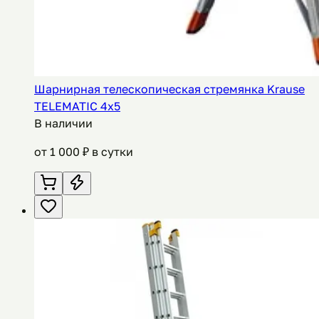
Шарнирная телескопическая стремянка Krause
TELEMATIC 4х5
В наличии
от
1 000
₽ в сутки