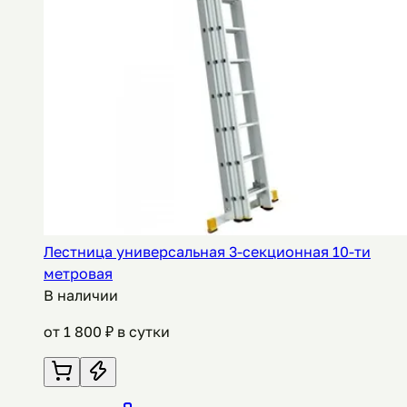
Лестница универсальная 3-секционная 10-ти
метровая
В наличии
от
1 800
₽ в сутки