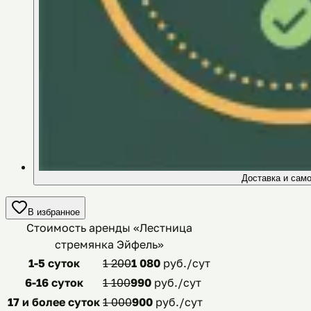
Доставка и сам
В избранное
Стоимость аренды «
Лестница
стремянка Эйфель
»
1-5 суток
1 200
1 080
руб./сут
6-16 суток
1 100
990
руб./сут
17 и более суток
1 000
900
руб./сут