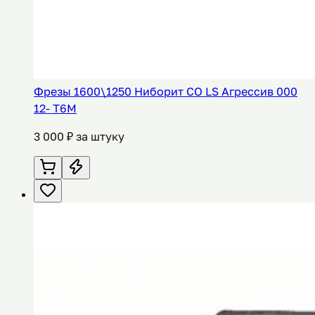
Фрезы 1600\1250 Ниборит СО LS Агрессив 000
12- Т6М
3 000
₽ за штуку