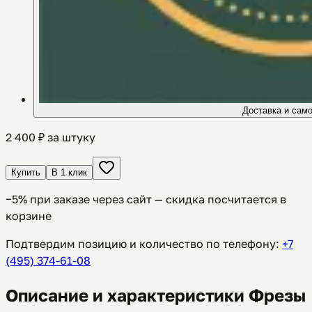
Доставка и сам
2 400
₽ за штуку
Купить
В 1 клик
−
5
% при заказе через сайт — скидка посчитается в
корзине
Подтвердим позицию и количество по телефону:
+7
(495) 374-61-08
Описание и характеристики Фрезы