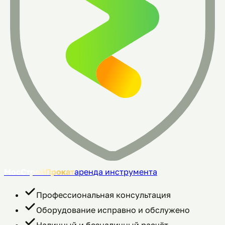
МосСтройПрокат
аренда инструмента
Профессиональная консультация
Оборудование исправно и обслужено
Наличный и безналичный расчёт