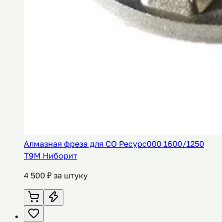
Алмазная фреза для СО Ресурс000 1600/1250
Т9М Ниборит
4 500
₽ за штуку