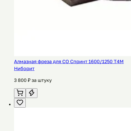
Алмазная фреза для СО Спринт 1600/1250 Т4М
Ниборит
3 800
₽ за штуку