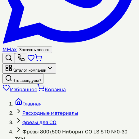
M
Max
Заказать звонок
Каталог компании
Что арендуем?
Избранное
Корзина
Главная
Расходные материалы
фрезы для СО
Фрезы 800\500 Ниборит СО LS ST0 №0-30
Т6М