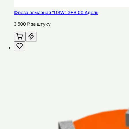
Фреза алмазная "USW" GFB 00 Адель
3 500
₽ за штуку