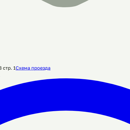
 стр. 1
Схема проезда
х