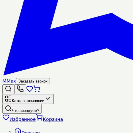
M
Max
Заказать звонок
Каталог компании
Что арендуем?
Избранное
Корзина
Главная