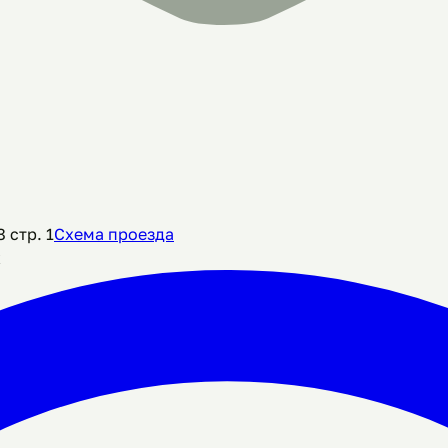
 стр. 1
Схема проезда
х