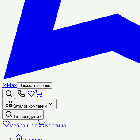
M
Max
Заказать звонок
Каталог компании
Что арендуем?
Избранное
Корзина
Главная