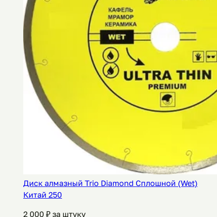
Диск алмазный Trio Diamond Сплошной (Wet)
Китай 250
2 000
₽ за штуку