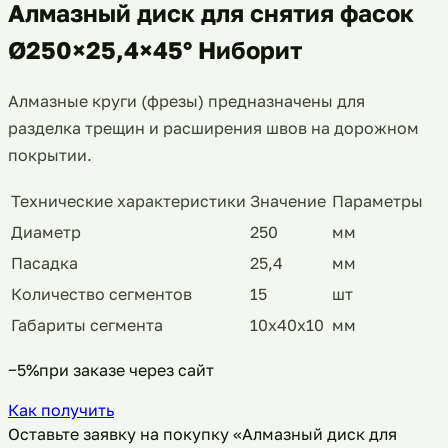
Алмазный диск для снятия фасок
Ø250×25,4×45° Ниборит
Алмазные круги (фрезы) предназначены для
разделка трещин и расширения швов на дорожном
покрытии.
Технические характеристики
Значение
Параметры
Диаметр
250
мм
Пасадка
25,4
мм
Количество сегментов
15
шт
Габариты сегмента
10х40х10
мм
−5%
при заказе через сайт
Как получить
Оставьте заявку на покупку «Алмазный диск для