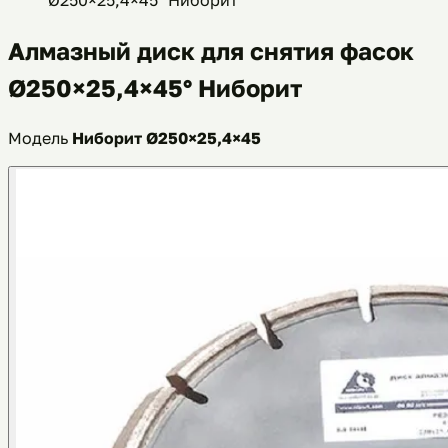
Алмазный диск для снятия фасок
Ø250×25,4×45° Ниборит
Модель
Ниборит Ø250×25,4×45