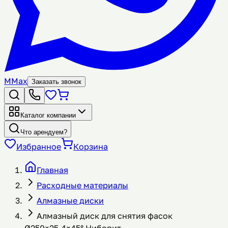
M
Max
Заказать звонок
Каталог компании
Что арендуем?
Избранное
Корзина
Главная
Расходные материалы
Алмазные диски
Алмазный диск для снятия фасок
Ø250×25,4×45° Ниборит