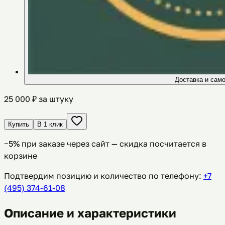
Доставка и сам
25 000
₽ за штуку
Купить
В 1 клик
−
5
% при заказе через сайт — скидка посчитается в
корзине
Подтвердим позицию и количество по телефону:
+7
(495) 374-61-08
Описание и характеристики