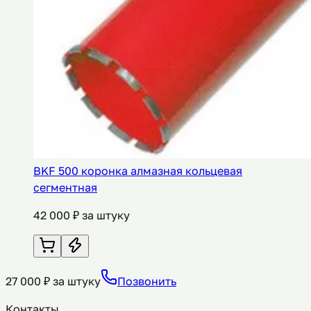
BKF 500 коронка алмазная кольцевая
сегментная
42 000
₽ за штуку
27 000
₽ за штуку
Позвонить
Контакты