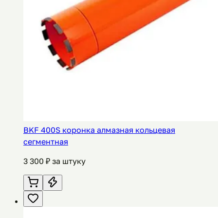
ВKF 400S коронка алмазная кольцевая
сегментная
3 300
₽ за штуку