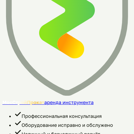
МосСтройПрокат
аренда инструмента
Профессиональная консультация
Оборудование исправно и обслужено
Наличный и безналичный расчёт