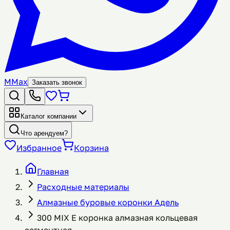
M
Max
Заказать звонок
Каталог компании
Что арендуем?
Избранное
Корзина
Главная
Расходные материалы
Алмазные буровые коронки Адель
300 MIX E коронка алмазная кольцевая
сегментная