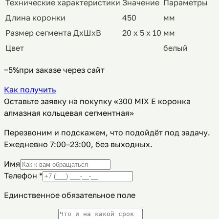
Технические характеристики
Значение
Параметры
Длина коронки
450
мм
Размер сегмента ДхШхВ
20 х 5 х 10
мм
Цвет
белый
−5%
при заказе через сайт
Как получить
Оставьте заявку на покупку «300 MIX E коронка
алмазная кольцевая сегментная»
Перезвоним и подскажем, что подойдёт под задачу.
Ежедневно 7:00–23:00, без выходных
.
Имя
Телефон
*
Единственное обязательное поле