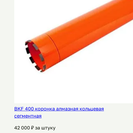
BKF 400 коронка алмазная кольцевая
сегментная
42 000
₽ за штуку