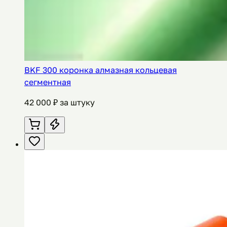
BKF 300 коронка алмазная кольцевая
сегментная
42 000
₽ за штуку