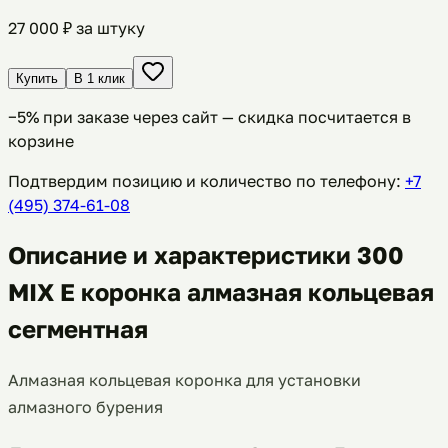
27 000
₽ за штуку
Купить
В 1 клик
−
5
% при заказе через сайт — скидка посчитается в
корзине
Подтвердим позицию и количество по телефону:
+7
(495) 374-61-08
Описание и характеристики 300
MIX E коронка алмазная кольцевая
сегментная
Алмазная кольцевая коронка для установки
алмазного бурения