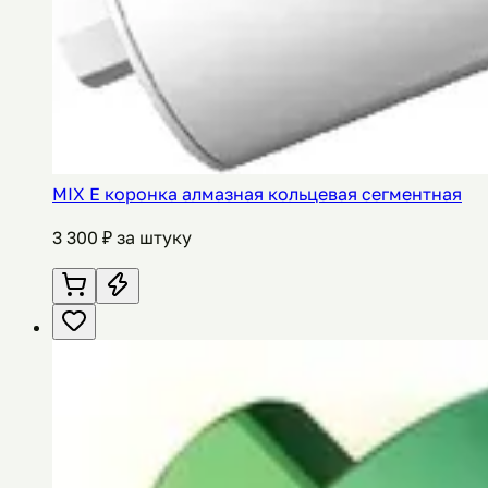
MIX E коронка алмазная кольцевая сегментная
3 300
₽ за штуку