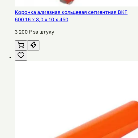
Коронка алмазная кольцевая сегментная BKF
600 16 х 3,0 х 10 х 450
3 200
₽ за штуку