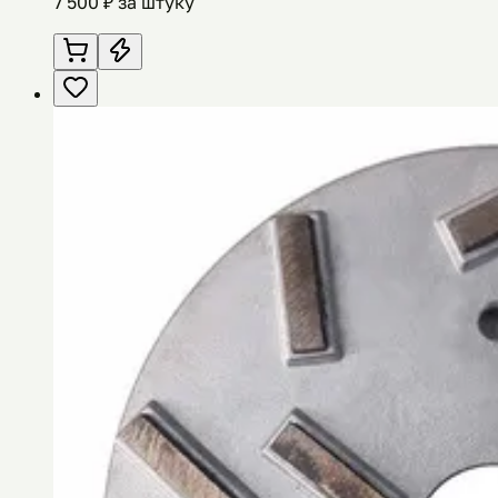
7 500
₽ за штуку