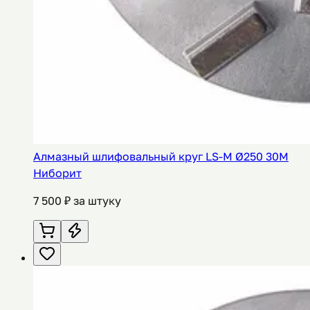
Алмазный шлифовальный круг LS-M Ø250 30M
Ниборит
7 500
₽ за штуку