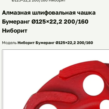
Алмазная шлифовальная чашка
Бумеранг Ø125×22,2 200/160
Ниборит
Модель
Ниборит Бумеранг Ø125×22,2 200/160