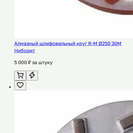
Алмазный шлифовальный круг R-M Ø250 30M
Ниборит
5 000
₽ за штуку