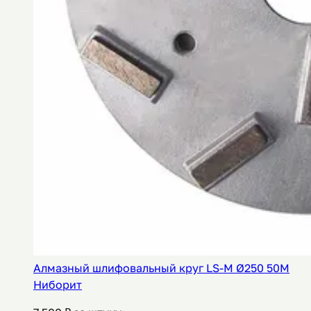
Алмазный шлифовальный круг LS-M Ø250 50M
Ниборит