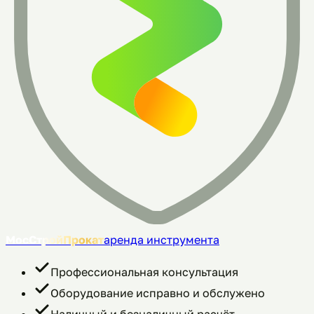
МосСтройПрокат
аренда инструмента
Профессиональная консультация
Оборудование исправно и обслужено
Наличный и безналичный расчёт