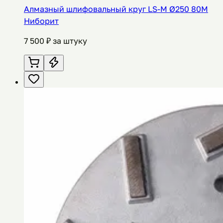
Алмазный шлифовальный круг LS-M Ø250 80M
Ниборит
7 500
₽ за штуку