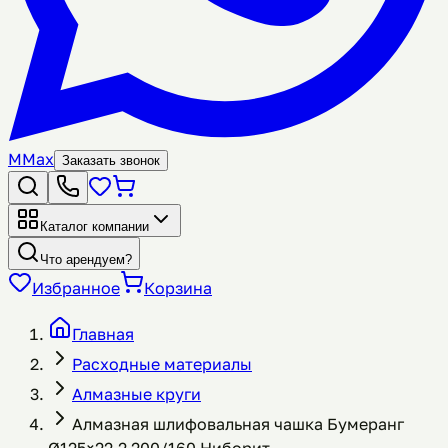
M
Max
Заказать звонок
Каталог компании
Что арендуем?
Избранное
Корзина
Главная
Расходные материалы
Алмазные круги
Алмазная шлифовальная чашка Бумеранг
Ø125×22,2 200/160 Ниборит