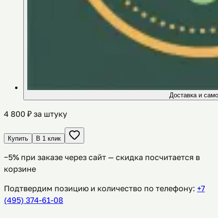
Доставка и сам
4 800
₽ за штуку
Купить
В 1 клик
−
5
% при заказе через сайт — скидка посчитается в
корзине
Подтвердим позицию и количество по телефону:
+7
(495) 374-61-08