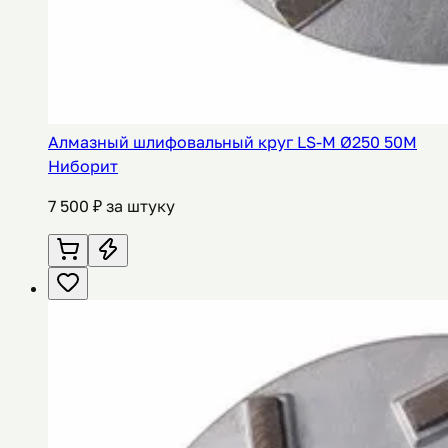
Алмазный шлифовальный круг LS-M Ø250 50M
Ниборит
7 500
₽ за штуку