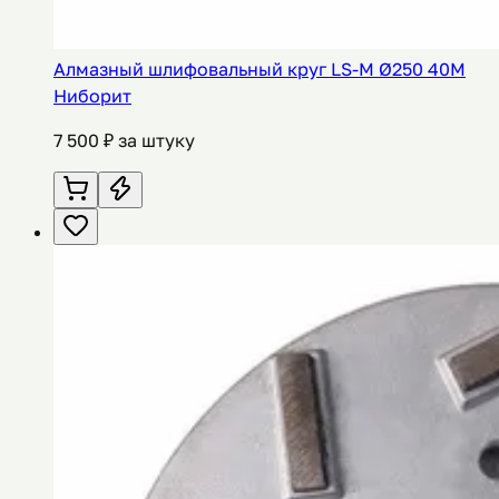
Алмазный шлифовальный круг LS-M Ø250 40M
Ниборит
7 500
₽ за штуку