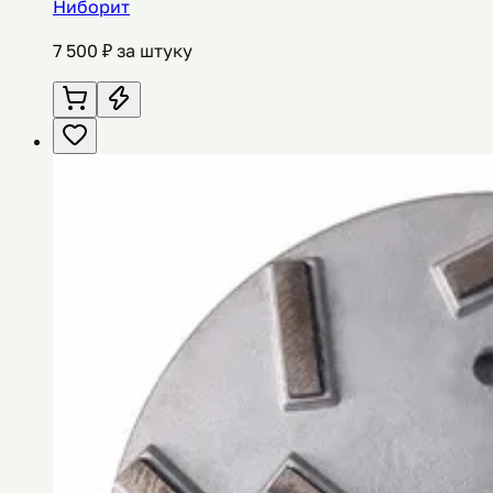
Ниборит
7 500
₽ за штуку