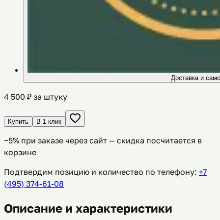
Доставка и сам
4 500
₽ за штуку
Купить
В 1 клик
−
5
% при заказе через сайт — скидка посчитается в
корзине
Подтвердим позицию и количество по телефону:
+7
(495) 374-61-08
Описание и характеристики