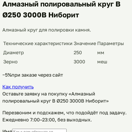
Алмазный полировальный круг B
Ø250 3000B Ниборит
Алмазный круг для полировки камня.
Технические характеристики
Значение
Параметры
Диаметр
250
мм
Зерно
3000
меш
−5%
при заказе через сайт
Как получить
Оставьте заявку на покупку «Алмазный
полировальный круг B Ø250 3000B Ниборит»
Перезвоним и подскажем, что подойдёт под задачу.
Ежедневно 7:00–23:00, без выходных
.
Имя