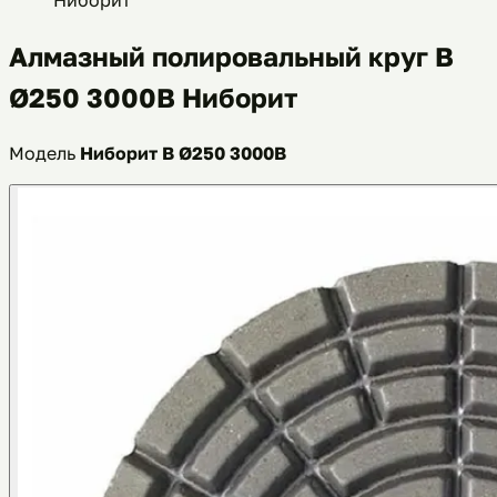
Алмазный полировальный круг B
Ø250 3000B Ниборит
Модель
Ниборит B Ø250 3000B