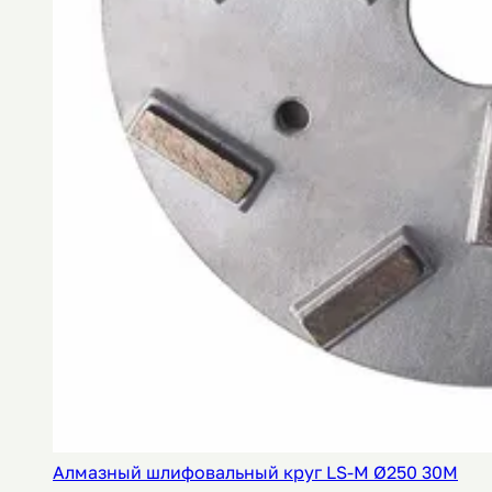
Алмазный шлифовальный круг LS-M Ø250 30M