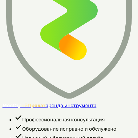
МосСтройПрокат
аренда инструмента
Профессиональная консультация
Оборудование исправно и обслужено
Наличный и безналичный расчёт