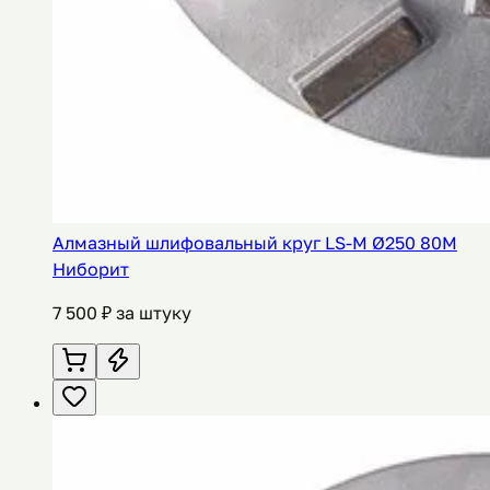
Алмазный шлифовальный круг LS-M Ø250 80M
Ниборит
7 500
₽ за штуку