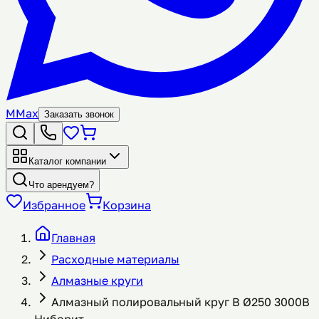
M
Max
Заказать звонок
Каталог компании
Что арендуем?
Избранное
Корзина
Главная
Расходные материалы
Алмазные круги
Алмазный полировальный круг B Ø250 3000B
Ниборит