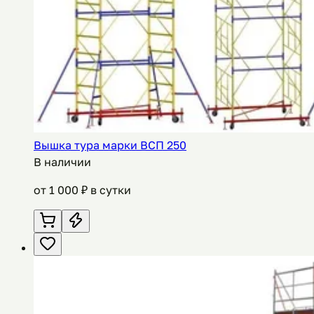
Вышка тура марки ВСП 250
В наличии
от
1 000
₽ в сутки