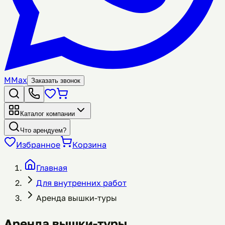
M
Max
Заказать звонок
Каталог компании
Что арендуем?
Избранное
Корзина
Главная
Для внутренних работ
Аренда вышки-туры
Аренда вышки-туры