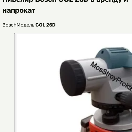
напрокат
Bosch
Модель
GOL 26D