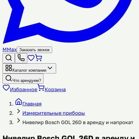
M
Max
Заказать звонок
Каталог компании
Что арендуем?
Избранное
Корзина
Главная
Измерительные приборы
Нивелир Bosch GOL 26D в аренду и напрокат
Нивелир Bosch GOL 26D в аренду и