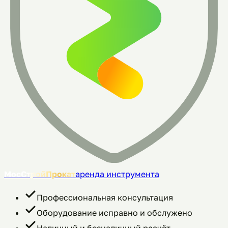
МосСтройПрокат
аренда инструмента
Профессиональная консультация
Оборудование исправно и обслужено
Наличный и безналичный расчёт