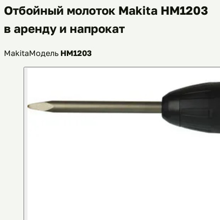
Отбойный молоток Makita HM1203
в аренду и напрокат
Makita
Модель
HM1203