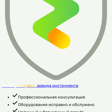
МосСтройПрокат
аренда инструмента
Профессиональная консультация
Оборудование исправно и обслужено
Наличный и безналичный расчёт