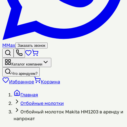
M
Max
Заказать звонок
Каталог компании
Что арендуем?
Избранное
Корзина
Главная
Отбойные молотки
Отбойный молоток Makita HM1203 в аренду и
напрокат