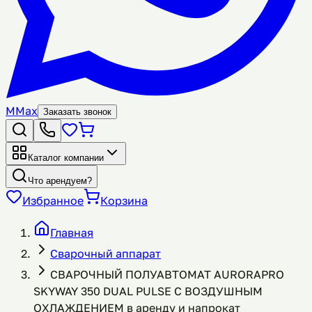
M
Max
Заказать звонок
Каталог компании
Что арендуем?
Избранное
Корзина
Главная
Сварочный аппарат
СВАРОЧНЫЙ ПОЛУАВТОМАТ AURORAPRO
SKYWAY 350 DUAL PULSE С ВОЗДУШНЫМ
ОХЛАЖДЕНИЕМ в аренду и напрокат