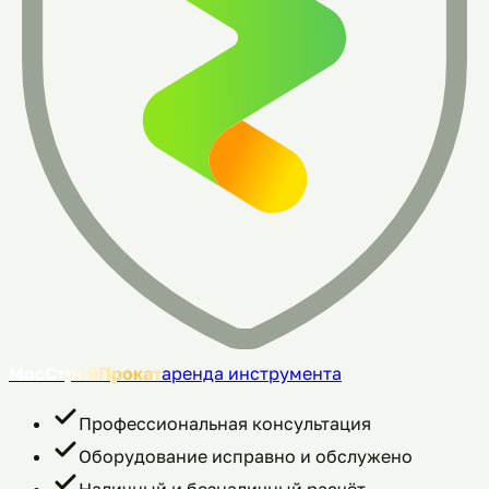
МосСтройПрокат
аренда инструмента
Профессиональная консультация
Оборудование исправно и обслужено
Наличный и безналичный расчёт