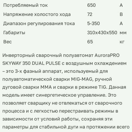
Потребляемый ток
650
А
Напряжение холостого хода
72
В
Диапазон регулирования тока
5-350
А
Габариты
310x430x550
мм
Вес
65
кг
Инверторный сварочный полуавтомат AuroraPRO
SKYWAY 350 DUAL PULSE с воздушным охлаждением
– это 3-х фазный аппарат, используемый для
полуавтоматической сварки MIG-MAG, ручной
дуговой сварки MMA и сварки в режиме TIG. Данная
модель имеет синергетическое управление. Это
позволяет сварщику не отвлекаться от сварочного
процесса и с легкостью перестраивать режимы в
зависимости от условий работы, сохраняя эти
параметры для стабильной дуги на протяжении всего