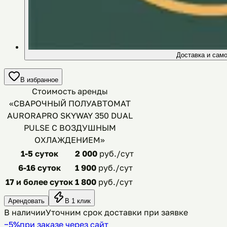
Доставка и сам
В избранное
Стоимость аренды
«
СВАРОЧНЫЙ ПОЛУАВТОМАТ
AURORAPRO SKYWAY 350 DUAL
PULSE С ВОЗДУШНЫМ
ОХЛАЖДЕНИЕМ
»
1-5 суток
2 000
руб./сут
6-16 суток
1 900
руб./сут
17 и более суток
1 800
руб./сут
Арендовать
В 1 клик
В наличии
Уточним срок доставки при заявке
−5%
при заказе через сайт